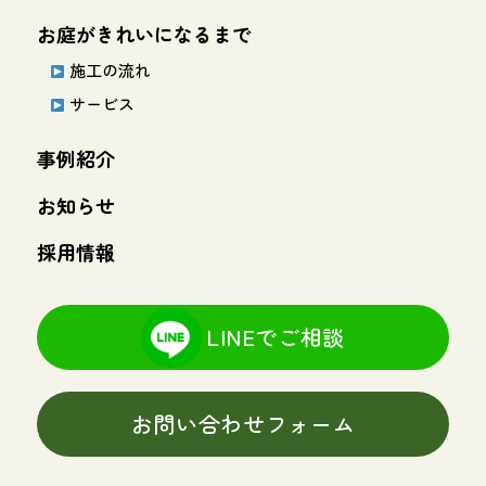
お庭がきれいになるまで
施工の流れ
サービス
事例紹介
お知らせ
採用情報
LINEでご相談
お問い合わせフォーム