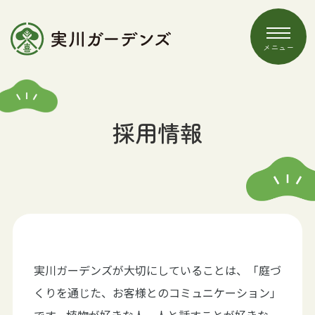
メニュー
ホーム
採用情報
実川ガーデンズについて
私たちの想い
スタッフ紹介
会社概要
お庭がきれいになるまで
実川ガーデンズが大切にしていることは、「庭づ
くりを通じた、お客様とのコミュニケーション」
施工の流れ