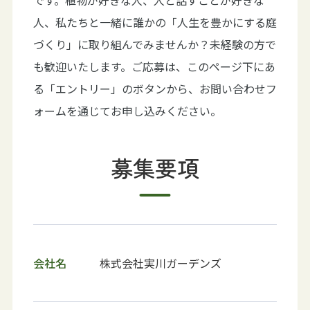
です。植物が好きな人、人と話すことが好きな
人、私たちと一緒に誰かの「人生を豊かにする庭
サービス
づくり」に取り組んでみませんか？未経験の方で
事例紹介
も歓迎いたします。ご応募は、このページ下にあ
る「エントリー」のボタンから、お問い合わせフ
お知らせ
ォームを通じてお申し込みください。
採用情報
募集要項
LINEでご相談
お問い合わせフォーム
会社名
株式会社実川ガーデンズ
よくある質問